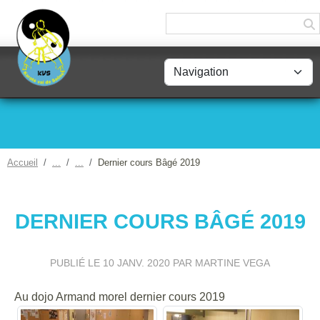
Panneau de gestion des cookies
Accueil
Dernier cours Bâgé 2019
DERNIER COURS BÂGÉ 2019
PUBLIÉ LE
10 JANV. 2020
PAR MARTINE VEGA
Au dojo Armand morel dernier cours 2019